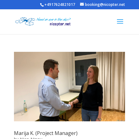
+4917624821017
booking@nicopter.net
Marija K. (Project Manager)