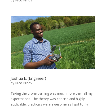
by
Nico Ninov
Joshua E. (Engineer)
by
Nico Ninov
Taking the drone training was much more then all my
expectations. The theory was concise and highly
applicable, practicals were awesome as I got to fly