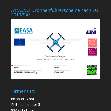
A1/A3/A2 Drohnenführerscheine nach EU
2019/947
Firmensitz:
nicopter GmbH
Philippenstrasse 5
8247 Flurlingen